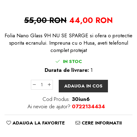
55,00 RON
44,00 RON
Folia Nano Glass 9H NU SE SPARGE si ofera o protectie
sporita ecranului. Impreuna cu o Husa, aveti telefonul
complet protejat
IN STOC
Durata de livrare:
1
ADAUGA IN COS
Cod Produs:
30iun6
Ai nevoie de ajutor?
0722134434
ADAUGA LA FAVORITE
CERE INFORMATII