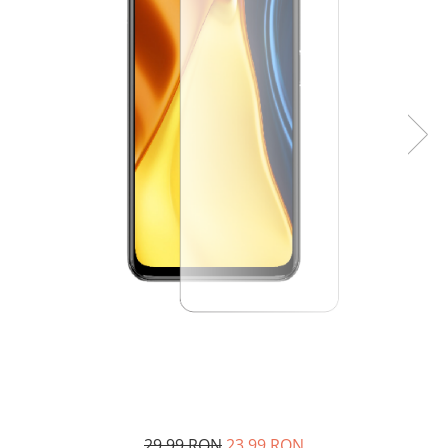
29,99 RON
23,99 RON