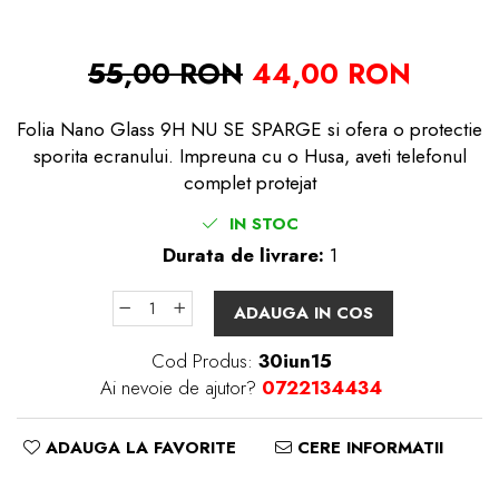
55,00 RON
44,00 RON
Folia Nano Glass 9H NU SE SPARGE si ofera o protectie
sporita ecranului. Impreuna cu o Husa, aveti telefonul
complet protejat
IN STOC
Durata de livrare:
1
ADAUGA IN COS
Cod Produs:
30iun15
Ai nevoie de ajutor?
0722134434
ADAUGA LA FAVORITE
CERE INFORMATII