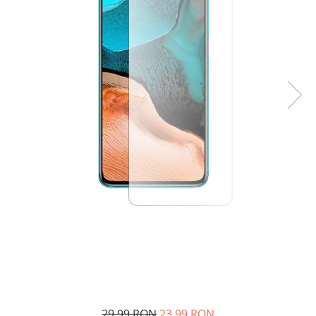
29,99 RON
23,99 RON