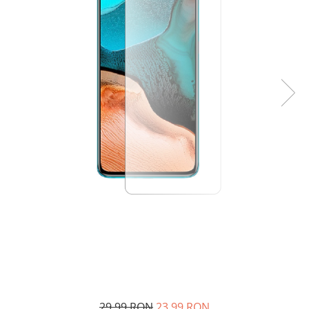
29,99 RON
23,99 RON