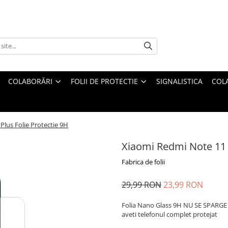
COLABORĂRI
FOLII DE PROTECTIE
SIGNALISTICA
COL
Plus Folie Protectie 9H
Xiaomi Redmi Note 11 P
Fabrica de folii
29,99 RON
23,99 RON
Folia Nano Glass 9H NU SE SPARGE s
aveti telefonul complet protejat