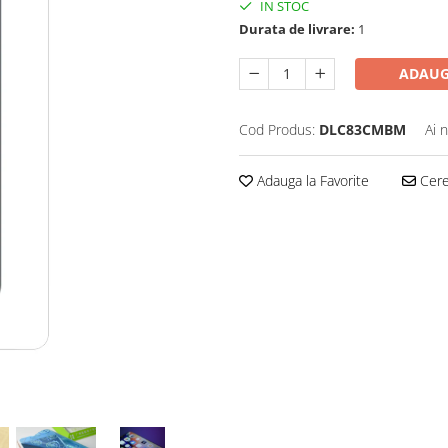
IN STOC
Durata de livrare:
1
ADAUG
Cod Produs:
DLC83CMBM
Ai 
Adauga la Favorite
Cere 