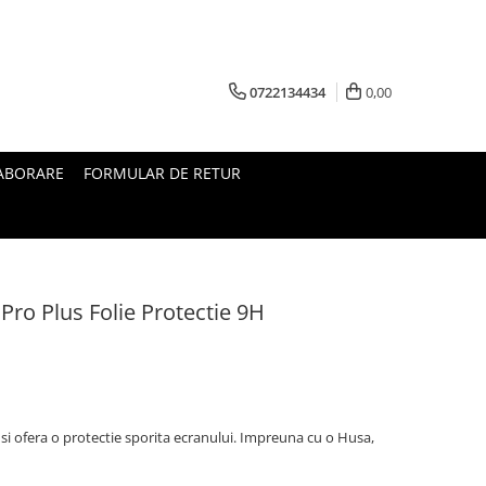
0722134434
0,00
ABORARE
FORMULAR DE RETUR
ro Plus Folie Protectie 9H
i ofera o protectie sporita ecranului. Impreuna cu o Husa,