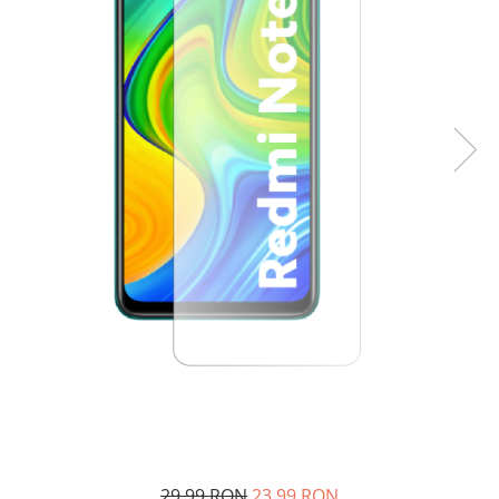
29,99 RON
23,99 RON