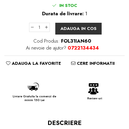
IN STOC
Durata de livrare:
1
ADAUGA IN COS
Cod Produs:
FOL31IAN60
Ai nevoie de ajutor?
0722134434
ADAUGA LA FAVORITE
CERE INFORMATII
Livrare Gratuita la comenzi de
Review-uri
minim 150 Lei
DESCRIERE