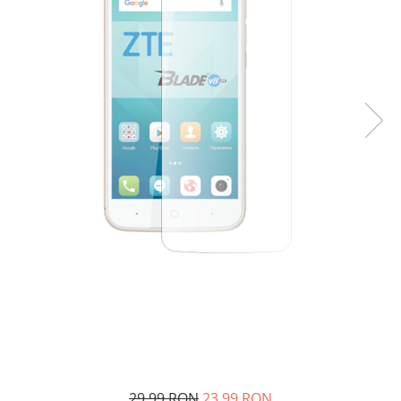
29,99 RON
23,99 RON