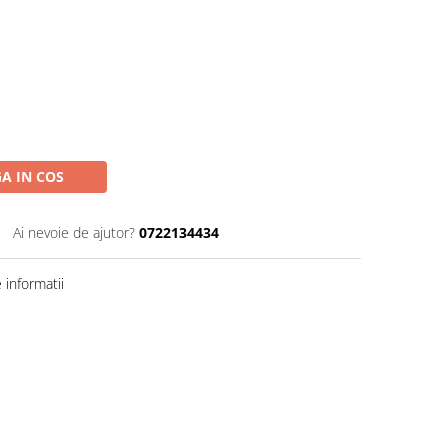
A IN COS
Ai nevoie de ajutor?
0722134434
informatii