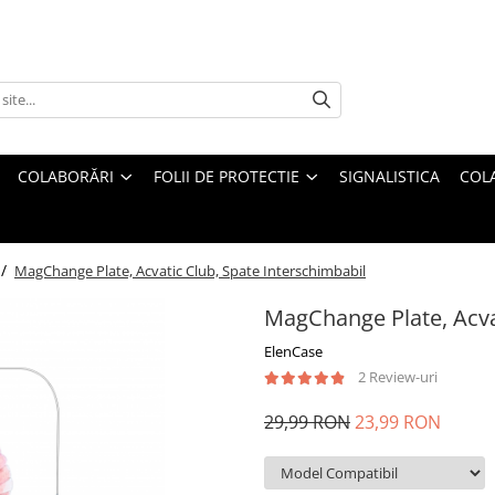
COLABORĂRI
FOLII DE PROTECTIE
SIGNALISTICA
COL
 /
MagChange Plate, Acvatic Club, Spate Interschimbabil
MagChange Plate, Acva
ElenCase
2 Review-uri
29,99 RON
23,99 RON