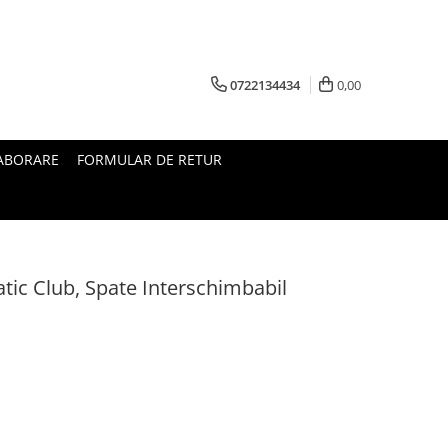
0722134434
0,00
ABORARE
FORMULAR DE RETUR
tic Club, Spate Interschimbabil