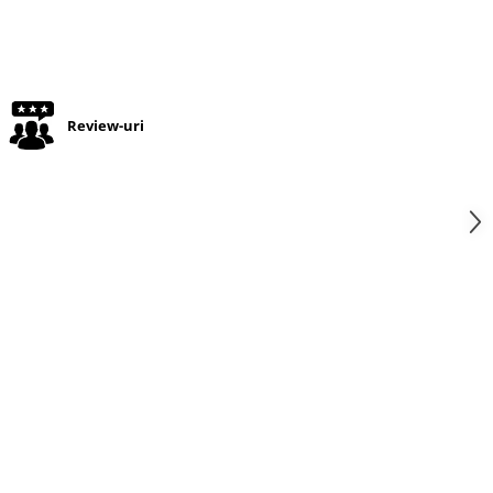
Review-uri