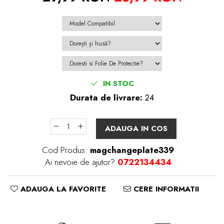
IN STOC
Durata de livrare:
24
ADAUGA IN COS
Cod Produs:
magchangeplate339
Ai nevoie de ajutor?
0722134434
ADAUGA LA FAVORITE
CERE INFORMATII