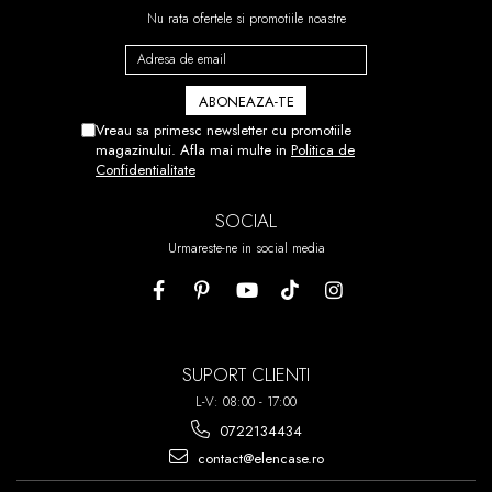
Nu rata ofertele si promotiile noastre
Vreau sa primesc newsletter cu promotiile
magazinului. Afla mai multe in
Politica de
Confidentialitate
SOCIAL
Urmareste-ne in social media
SUPORT CLIENTI
L-V: 08:00 - 17:00
0722134434
contact@elencase.ro