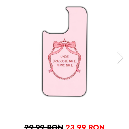
29,99 RON
23,99 RON