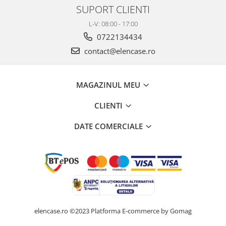
SUPORT CLIENTI
L-V: 08:00 - 17:00
0722134434
contact@elencase.ro
MAGAZINUL MEU
CLIENTI
DATE COMERCIALE
elencase.ro ©2023
Platforma E-commerce by Gomag