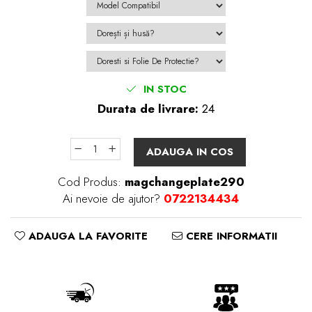
IN STOC
Durata de livrare:
24
ADAUGA IN COS
Cod Produs:
magchangeplate290
Ai nevoie de ajutor?
0722134434
ADAUGA LA FAVORITE
CERE INFORMATII