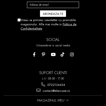
Vreau sa primesc newsletter cu promotiile
magazinului. Afla mai multe in
Politica de
Confidentialitate
SOCIAL
Urmareste-ne in social media
SUPORT CLIENTI
L-V: 08:00 - 17:00
0722134434
contact@elencase.ro
MAGAZINUL MEU