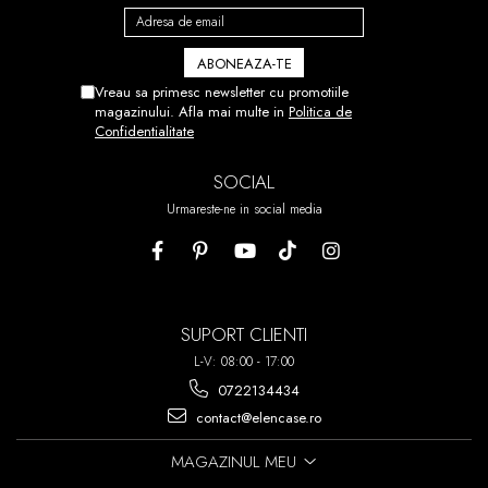
Vreau sa primesc newsletter cu promotiile
magazinului. Afla mai multe in
Politica de
Confidentialitate
SOCIAL
Urmareste-ne in social media
SUPORT CLIENTI
L-V: 08:00 - 17:00
0722134434
contact@elencase.ro
MAGAZINUL MEU