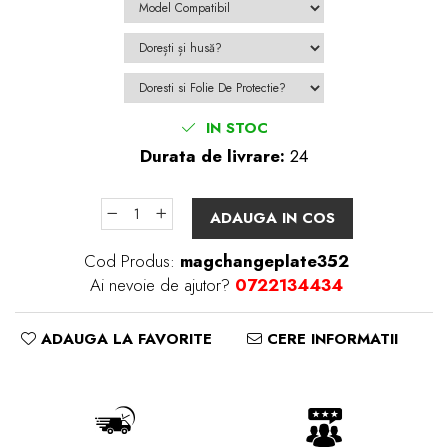
IN STOC
Durata de livrare:
24
ADAUGA IN COS
Cod Produs:
magchangeplate352
Ai nevoie de ajutor?
0722134434
ADAUGA LA FAVORITE
CERE INFORMATII