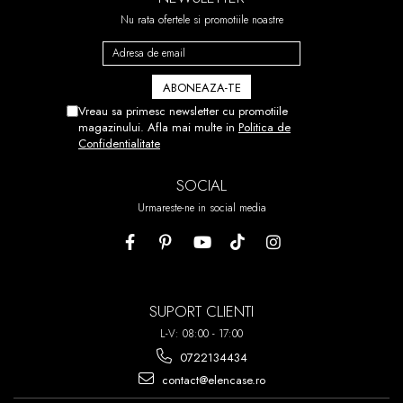
Nu rata ofertele si promotiile noastre
Vreau sa primesc newsletter cu promotiile
magazinului. Afla mai multe in
Politica de
Confidentialitate
SOCIAL
Urmareste-ne in social media
SUPORT CLIENTI
L-V: 08:00 - 17:00
0722134434
contact@elencase.ro