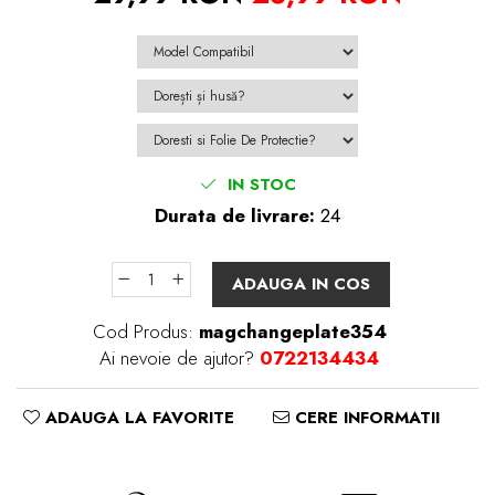
IN STOC
Durata de livrare:
24
ADAUGA IN COS
Cod Produs:
magchangeplate354
Ai nevoie de ajutor?
0722134434
ADAUGA LA FAVORITE
CERE INFORMATII