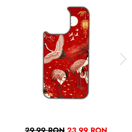
29,99 RON
23,99 RON