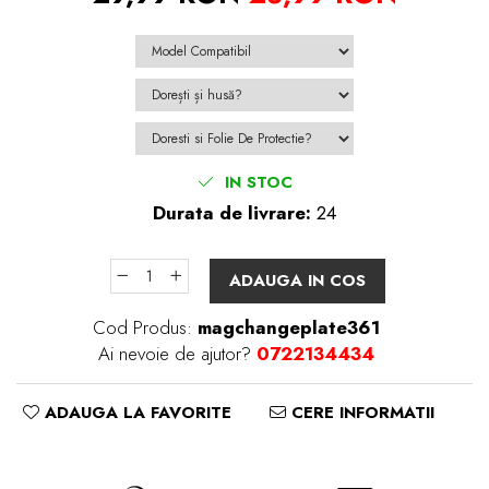
IN STOC
Durata de livrare:
24
ADAUGA IN COS
Cod Produs:
magchangeplate361
Ai nevoie de ajutor?
0722134434
ADAUGA LA FAVORITE
CERE INFORMATII