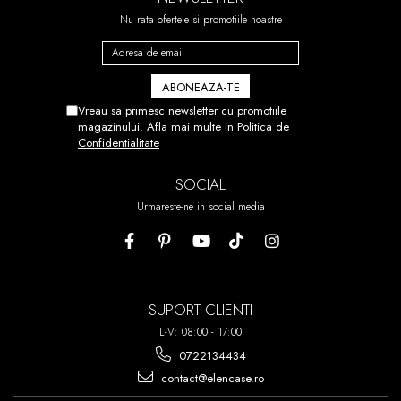
Nu rata ofertele si promotiile noastre
Vreau sa primesc newsletter cu promotiile
magazinului. Afla mai multe in
Politica de
Confidentialitate
SOCIAL
Urmareste-ne in social media
SUPORT CLIENTI
L-V: 08:00 - 17:00
0722134434
contact@elencase.ro