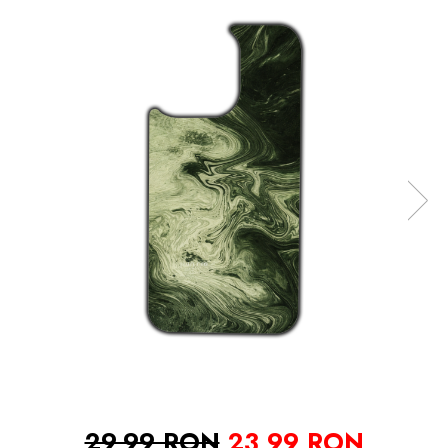
29,99 RON
23,99 RON