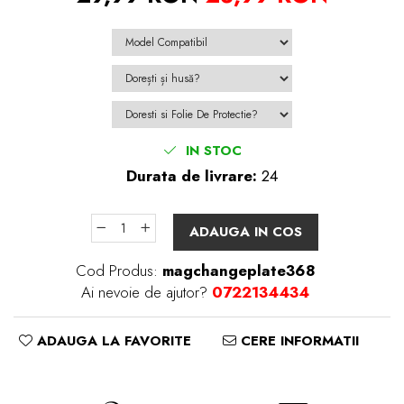
IN STOC
Durata de livrare:
24
ADAUGA IN COS
Cod Produs:
magchangeplate368
Ai nevoie de ajutor?
0722134434
ADAUGA LA FAVORITE
CERE INFORMATII