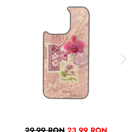
29,99 RON
23,99 RON