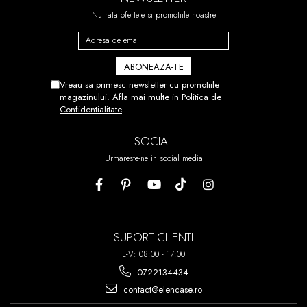
Nu rata ofertele si promotiile noastre
Vreau sa primesc newsletter cu promotiile
magazinului. Afla mai multe in
Politica de
Confidentialitate
SOCIAL
Urmareste-ne in social media
SUPORT CLIENTI
L-V: 08:00 - 17:00
0722134434
contact@elencase.ro