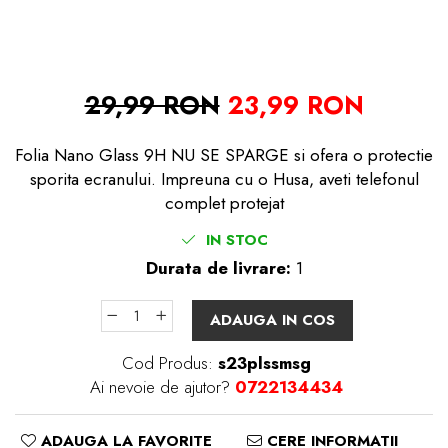
29,99 RON
23,99 RON
Folia Nano Glass 9H NU SE SPARGE si ofera o protectie
sporita ecranului. Impreuna cu o Husa, aveti telefonul
complet protejat
IN STOC
Durata de livrare:
1
ADAUGA IN COS
Cod Produs:
s23plssmsg
Ai nevoie de ajutor?
0722134434
ADAUGA LA FAVORITE
CERE INFORMATII