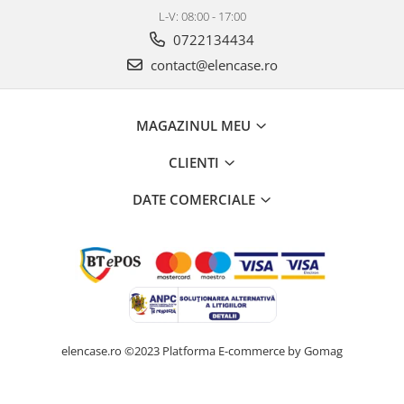
L-V: 08:00 - 17:00
0722134434
contact@elencase.ro
MAGAZINUL MEU
CLIENTI
DATE COMERCIALE
elencase.ro ©2023
Platforma E-commerce by Gomag