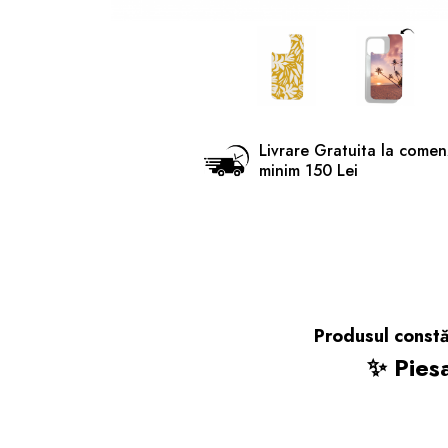
Livrare Gratuita la comen
minim 150 Lei
Produsul const
✨ Pies