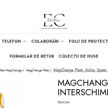
E TELEFON
COLABORĂRI
FOLII DE PROTECT
FORMULAR DE RETUR
COLECTII DE HUSE
MagChange Plate, Aloha, Spate I
 Plate MagChange /
MagChange Plate /
MAGCHANGE 
INTERSCHIM
ElenCase