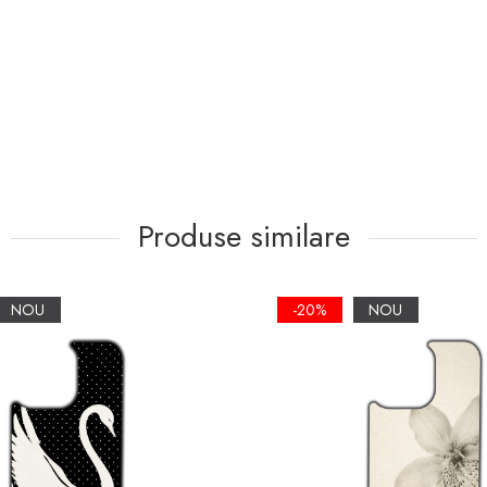
Produse similare
NOU
-20%
NOU