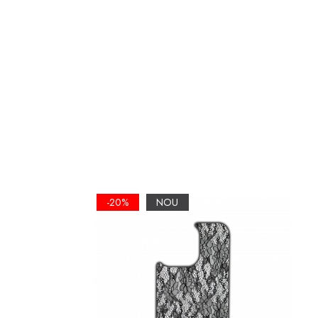
-20%
NOU