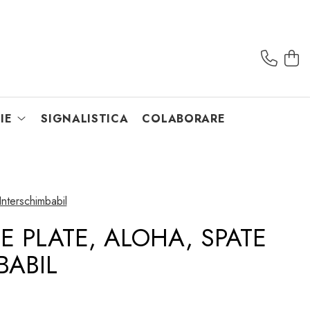
IE
SIGNALISTICA
COLABORARE
nterschimbabil
PLATE, ALOHA, SPATE
BABIL