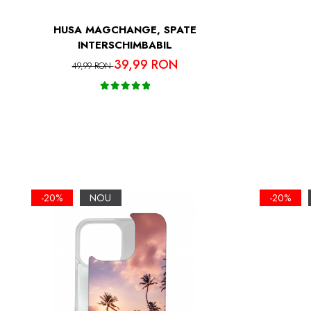
HUSA MAGCHANGE, SPATE
INTERSCHIMBABIL
39,99 RON
49,99 RON
-20%
NOU
-20%