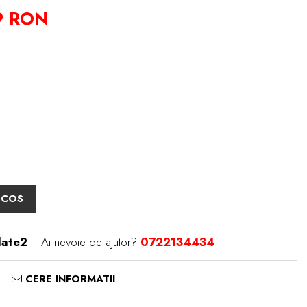
9 RON
 COS
ate2
Ai nevoie de ajutor?
0722134434
CERE INFORMATII