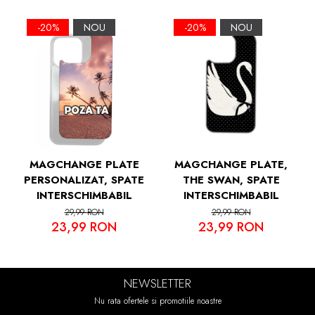
-20%
NOU
-20%
NOU
MAGCHANGE PLATE
MAGCHANGE PLATE,
PERSONALIZAT, SPATE
THE SWAN, SPATE
INTERSCHIMBABIL
INTERSCHIMBABIL
29,99 RON
29,99 RON
23,99 RON
23,99 RON
NEWSLETTER
Nu rata ofertele si promotiile noastre