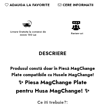
ADAUGA LA FAVORITE
CERE INFORMATII
Livrare Gratuita la comenzi de
Review-uri
minim 150 Lei
DESCRIERE
Produsul constă doar în Piesă MagChange
Plate compatibile cu Husele MagChange!
✨ Piesa MagChange Plate
pentru Husa MagChange! ✨
Ce iti trebuie?: