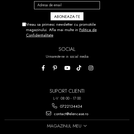
Vreau sa primesc newsletter cu promotiile
magazinului. Afla mai multe in
Politica de
Confidentialitate
SOCIAL
Urmareste-ne in social media
SUPORT CLIENTI
L-V: 08:00 - 17:00
0722134434
contact@elencase.ro
MAGAZINUL MEU