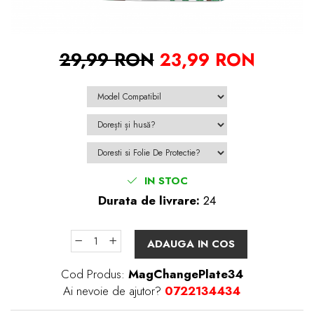
29,99 RON
23,99 RON
IN STOC
Durata de livrare:
24
ADAUGA IN COS
Cod Produs:
MagChangePlate34
Ai nevoie de ajutor?
0722134434