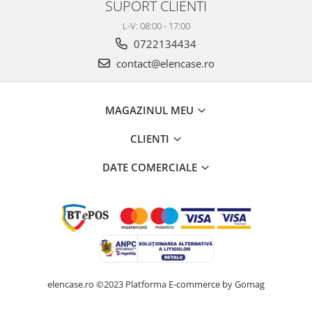
SUPORT CLIENTI
L-V: 08:00 - 17:00
0722134434
contact@elencase.ro
MAGAZINUL MEU
CLIENTI
DATE COMERCIALE
elencase.ro ©2023
Platforma E-commerce by Gomag