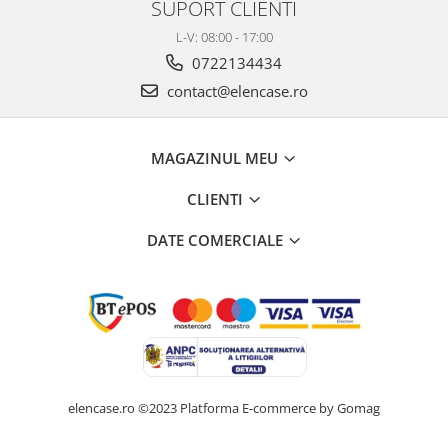
SUPORT CLIENTI
L-V: 08:00 - 17:00
0722134434
contact@elencase.ro
MAGAZINUL MEU
CLIENTI
DATE COMERCIALE
elencase.ro ©2023
Platforma E-commerce by Gomag