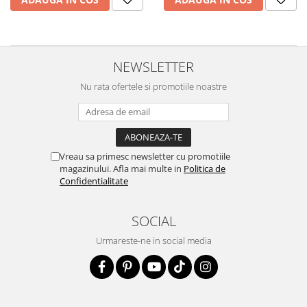
NEWSLETTER
Nu rata ofertele si promotiile noastre
Vreau sa primesc newsletter cu promotiile
magazinului. Afla mai multe in
Politica de
Confidentialitate
SOCIAL
Urmareste-ne in social media