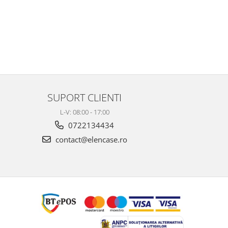
SUPORT CLIENTI
L-V: 08:00 - 17:00
0722134434
contact@elencase.ro