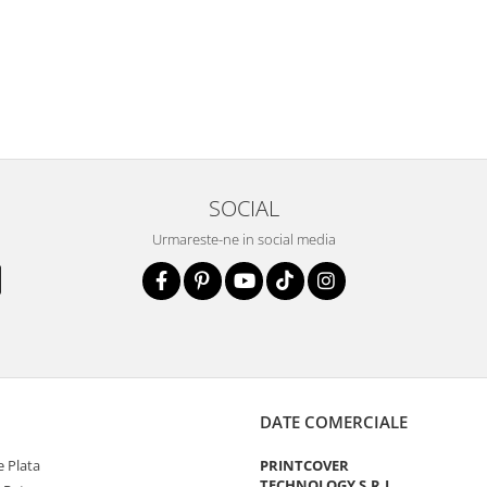
SOCIAL
Urmareste-ne in social media
DATE COMERCIALE
 Plata
PRINTCOVER
TECHNOLOGY S.R.L.