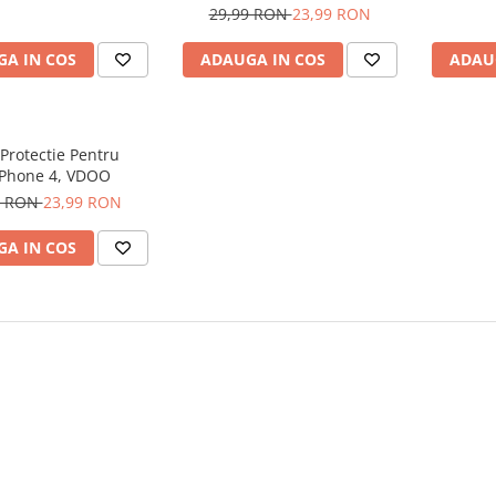
29,99 RON
23,99 RON
A IN COS
ADAUGA IN COS
ADAU
 Protectie Pentru
rPhone 4, VDOO
9 RON
23,99 RON
A IN COS